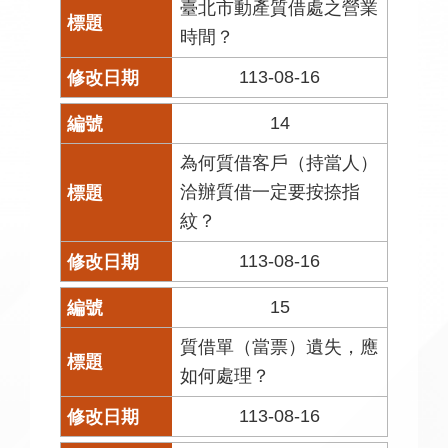
臺北市動產質借處之營業
時間？
113-08-16
14
為何質借客戶（持當人）
洽辦質借一定要按捺指
紋？
113-08-16
15
質借單（當票）遺失，應
如何處理？
113-08-16