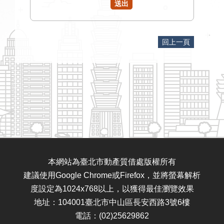
回上一頁
本網站為臺北市動產質借處版權所有
建議使用Google Chrome或Firefox，並將螢幕解析
度設定為1024x768以上，以獲得最佳瀏覽效果
地址：104001臺北市中山區長安西路3號6樓
電話：(02)25629862