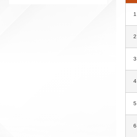
1
2
3
4
5
6