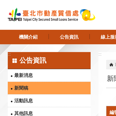
跳到主要內容區塊
機關介紹
公告資訊
線上服
:::
:::
公告資訊
最新消息
新
新聞稿
活動訊息
編
其他訊息