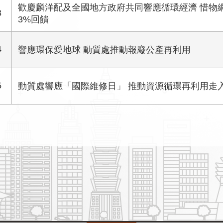
歡慶麟洋配及全國地方政府共同響應循環經濟 惜物
3
3%回饋
4
響應環保愛地球 動質處推動報廢公產再利用
5
動質處響應「國際維修日」 推動資源循環再利用走