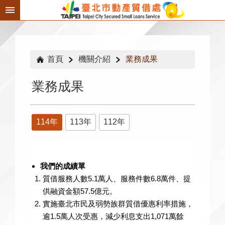
跳到主要內容區塊
首頁
機關介紹
業務成果
業務成果
114年
113年
112年
我們的成績單
質借服務人數5.1萬人、服務件數6.8萬件、提
供融資金額57.5億元。
實施臺北市民及弱勢族群質借優惠利率措施，
逾1.5萬人次受惠，減少利息支出1,071萬餘