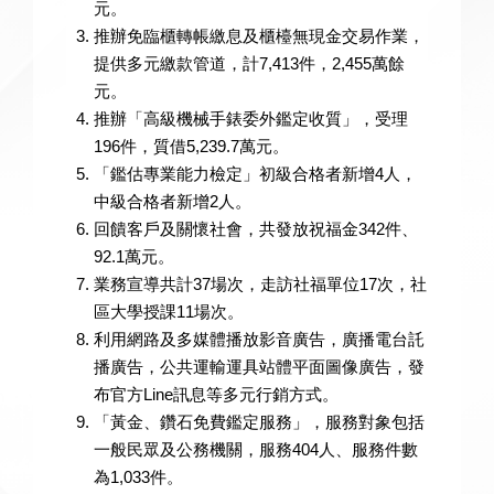
元。
推辦免臨櫃轉帳繳息及櫃檯無現金交易作業，
提供多元繳款管道，計7,413件，2,455萬餘
元。
推辦「高級機械手錶委外鑑定收質」，受理
196件，質借5,239.7萬元。
「鑑估專業能力檢定」初級合格者新增4人，
中級合格者新增2人。
回饋客戶及關懷社會，共發放祝福金342件、
92.1萬元。
業務宣導共計37場次，走訪社福單位17次，社
區大學授課11場次。
利用網路及多媒體播放影音廣告，廣播電台託
播廣告，公共運輸運具站體平面圖像廣告，發
布官方Line訊息等多元行銷方式。
「黃金、鑽石免費鑑定服務」，服務對象包括
一般民眾及公務機關，服務404人、服務件數
為1,033件。