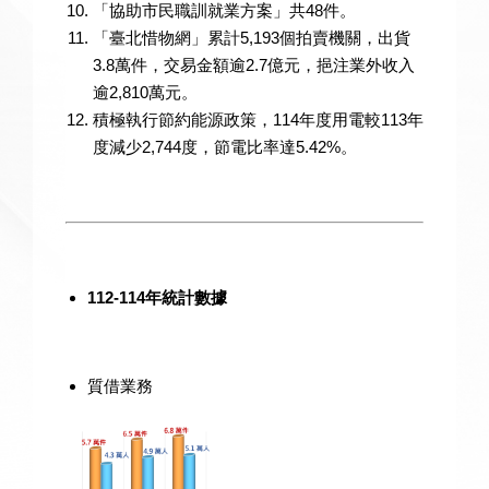
「協助市民職訓就業方案」共48件。
「臺北惜物網」累計5,193個拍賣機關，出貨
3.8萬件，交易金額逾2.7億元，挹注業外收入
逾2,810萬元。
積極執行節約能源政策，114年度用電較113年
度減少2,744度，節電比率達5.42%。
112-114年統計數據
質借業務