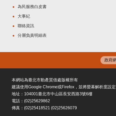
為民服務白皮書
大事紀
聯絡資訊
分層負責明細表
政府
本網站為臺北市動產質借處版權所有
建議使用Google Chrome或Firefox，並將螢幕解析度
地址：104001臺北市中山區長安西路3號6樓
電話：(02)25629862
傳真：(02)25418521 (02)25626079