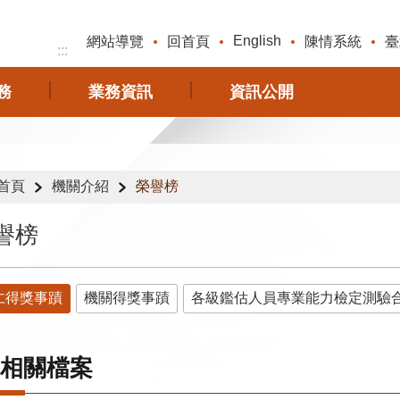
English
網站導覽
回首頁
陳情系統
臺
:::
務
業務資訊
資訊公開
首頁
機關介紹
榮譽榜
譽榜
仁得獎事蹟
機關得獎事蹟
各級鑑估人員專業能力檢定測驗
相關檔案