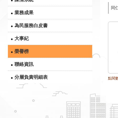
同
業務成果
為民服務白皮書
大事紀
榮譽榜
聯絡資訊
分層負責明細表
點閱