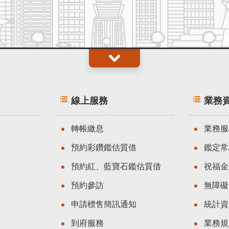
線上服務
業務
轉帳繳息
業務服
預約彩鑽鑑估質借
鑑定常
預約紅、藍寶石鑑估質借
祝福金
預約參訪
無障礙
申請標售簡訊通知
統計資
到府服務
業務規