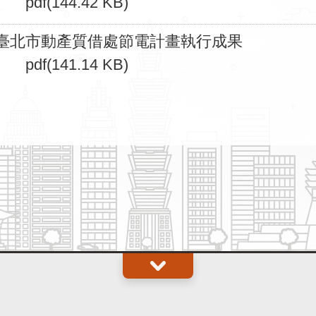
pdf(144.42 KB)
臺北市動產質借處節電計畫執行成果
pdf(141.14 KB)