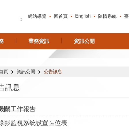
English
網站導覽
回首頁
陳情系統
臺
:::
務
業務資訊
資訊公開
首頁
資訊公開
公告訊息
告訊息
機關工作報告
錄影監視系統設置區位表