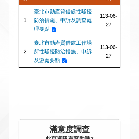
臺北市動產質借處性騷擾
113-06-
1
防治措施、申訴及調查處
27
理要點
臺北市動產質借處工作場
113-06-
2
所性騷擾防治措施、申訴
27
及懲處要點
滿意度調查
此頁資訊有幫助嗎?