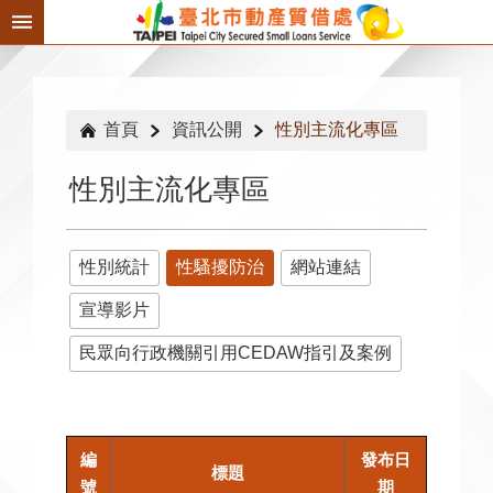
跳到主要內容區塊
首頁
資訊公開
性別主流化專區
性別主流化專區
性別統計
性騷擾防治
網站連結
宣導影片
民眾向行政機關引用CEDAW指引及案例
編
發布日
標題
號
期