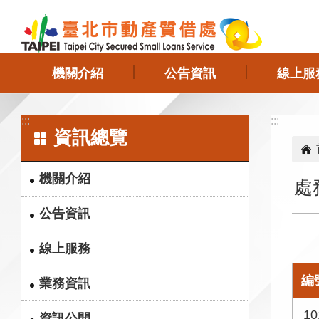
跳到主要內容區塊
機關介紹
公告資訊
線上服
:::
:::
資訊總覽
機關介紹
處
公告資訊
線上服務
編
業務資訊
10
資訊公開