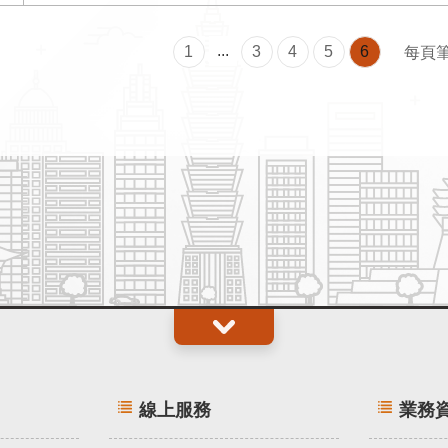
...
1
3
4
5
6
每頁
線上服務
業務