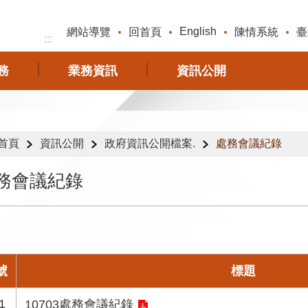
English
網站導覽
回首頁
陳情系統
臺
:::
務
業務資訊
資訊公開
首頁
資訊公開
政府資訊公開檔案.
處務會議紀錄
務會議紀錄
號
標題
1
10703處務會議紀錄