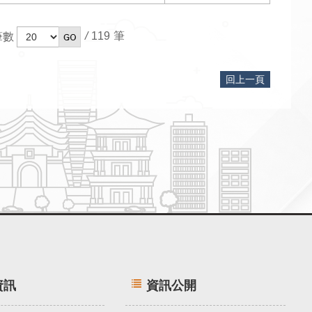
/
119
筆數
回上一頁
資訊
資訊公開