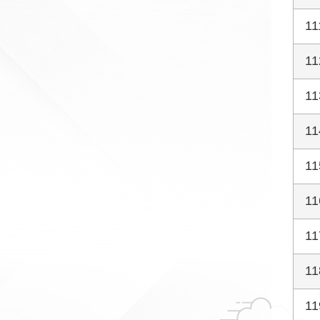
11
11
11
11
11
11
11
11
11