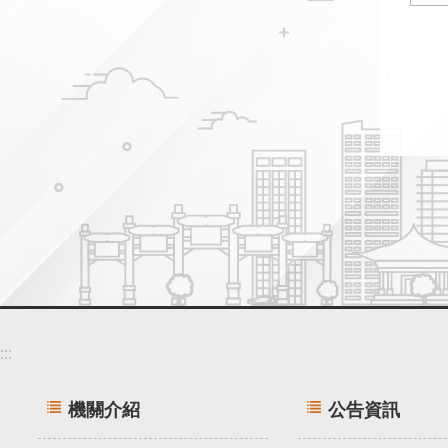
:::
機關介紹
公告資訊