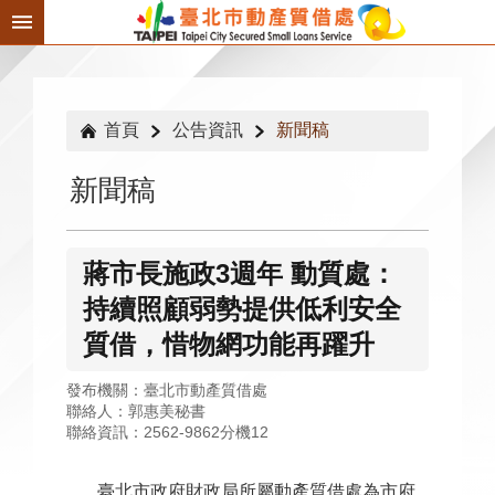
跳到主要內容區塊
首頁
公告資訊
新聞稿
新聞稿
蔣市長施政3週年 動質處：
持續照顧弱勢提供低利安全
質借，惜物網功能再躍升
發布機關：臺北市動產質借處
聯絡人：郭惠美秘書
聯絡資訊：2562-9862分機12
臺北市政府財政局所屬動產質借處為市府