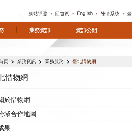
English
網站導覽
回首頁
陳情系統
臺
:::
務
業務資訊
資訊公開
首頁
業務資訊
業務服務
臺北惜物網
北惜物網
關於惜物網
跨域合作地圖
成果