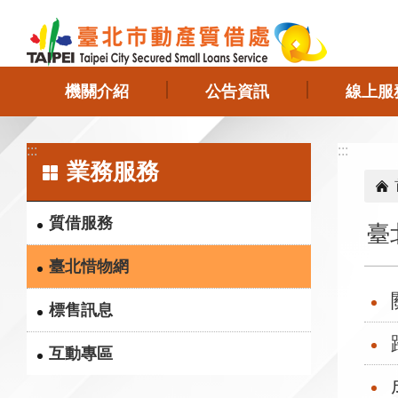
跳到主要內容區塊
機關介紹
公告資訊
線上服
:::
:::
業務服務
質借服務
臺
臺北惜物網
標售訊息
互動專區