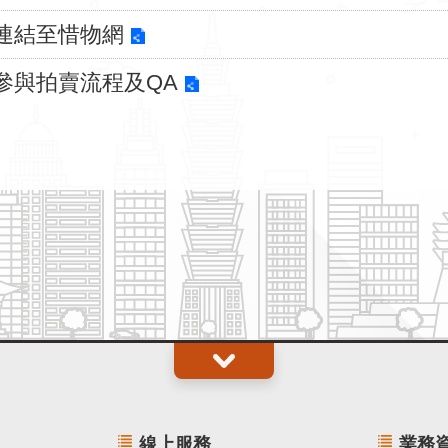
連結至惜物網
參與拍賣流程及QA
線上服務
業務