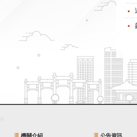
:::
機關介紹
公告資訊