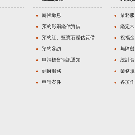
轉帳繳息
業務服
預約彩鑽鑑估質借
鑑定常
預約紅、藍寶石鑑估質借
祝福金
預約參訪
無障礙
申請標售簡訊通知
統計資
到府服務
業務規
申請案件
各項作